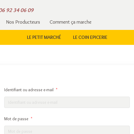
06 92 34 06 09
Nos Producteurs
Comment ça marche
LE PETIT MARCHÉ
LE COIN EPICERIE
Identifiant ou adresse e-mail
*
Mot de passe
*