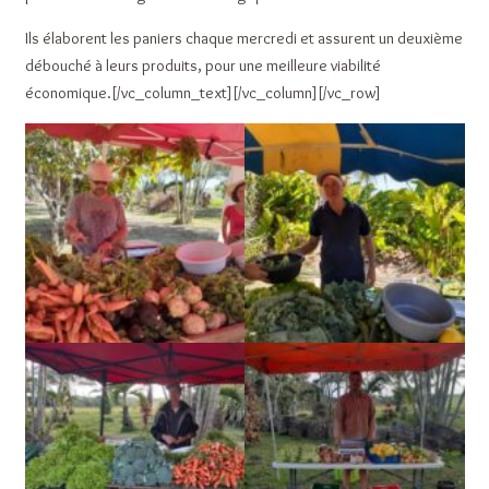
Ils élaborent les paniers chaque mercredi et assurent un deuxième
débouché à leurs produits, pour une meilleure viabilité
économique.[/vc_column_text][/vc_column][/vc_row]