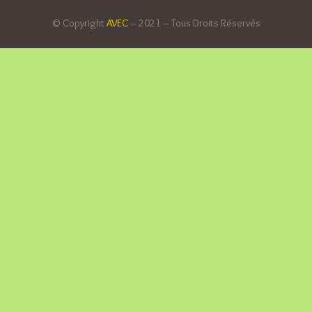
© Copyright
AVEC
– 2021 – Tous Droits Réservés