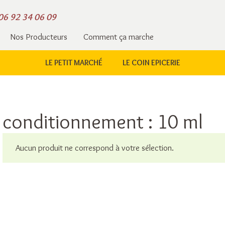
06 92 34 06 09
Nos Producteurs
Comment ça marche
LE PETIT MARCHÉ
LE COIN EPICERIE
conditionnement : 10 ml
Aucun produit ne correspond à votre sélection.